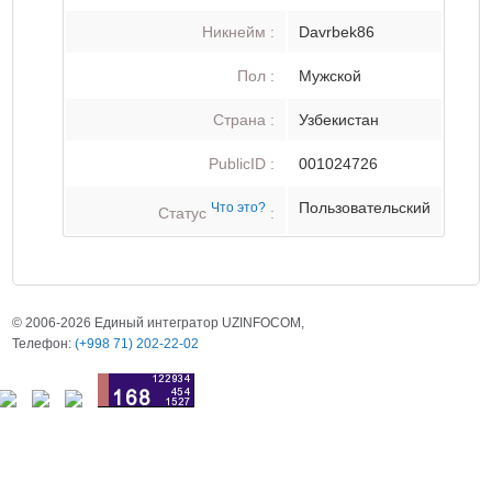
Никнейм :
Davrbek86
Пол :
Мужской
Страна :
Узбекистан
PublicID :
001024726
Пользовательский
Что это?
Статус
:
© 2006-2026 Единый интегратор UZINFOCOM,
Телефон:
(+998 71) 202-22-02